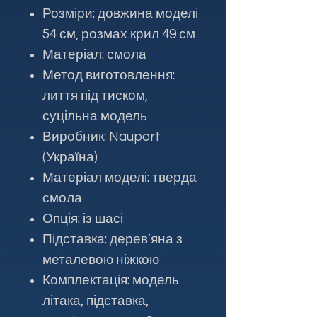
Розміри: довжина моделі
54 см, розмах крил 49 см
Матеріал: смола
Метод виготовлення:
лиття під тиском,
суцільна модель
Виробник: Nauport
(Україна)
Матеріал моделі: тверда
смола
Опція: із шасі
Підставка: дерев’яна з
металевою ніжкою
Комплектація: модель
літака, підставка,