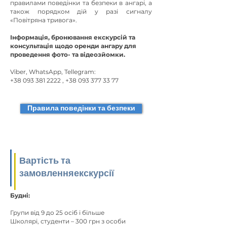
правилами поведінки та безпеки в ангарі, а
також порядком дій у разі сигналу
«Повітряна тривога».
Інформація, бронювання екскурсій та
консультація щодо оренди ангару для
проведення фото- та відеозйомки.
Viber, WhatsApp, Tellegram:
+38 093 381 2222
,
+38 093 377 33 77
Правила поведінки та безпеки
Вартість та
замовлення
екскурсії
Будні:
Групи від 9 до 25 осіб і більше
Школярі, студенти – 300 грн з особи