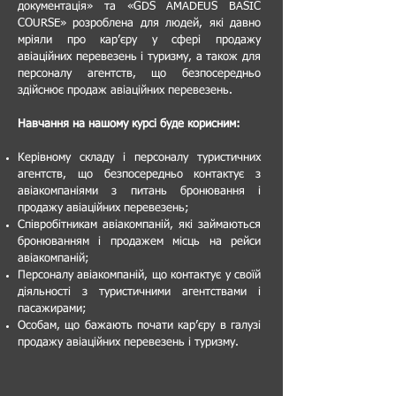
документація» та «GDS AMADEUS BASIC
COURSE» розроблена для людей, які давно
мріяли про кар’єру у сфері продажу
авіаційних перевезень і туризму, а також для
персоналу агентств, що безпосередньо
здійснює продаж авіаційних перевезень.
Навчання на нашому курсі буде корисним:
Керівному складу і персоналу туристичних
агентств, що безпосередньо контактує з
авіакомпаніями з питань бронювання і
продажу авіаційних перевезень;
Співробітникам авіакомпаній, які займаються
бронюванням і продажем місць на рейси
авіакомпаній;
Персоналу авіакомпаній, що контактує у своїй
діяльності з туристичними агентствами і
пасажирами;
Особам, що бажають почати кар’єру в галузі
продажу авіаційних перевезень і туризму.