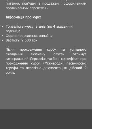
питання, пов’язані з продажем і оформленням
пасажирських перевезень.
Інформація про курс:
Тривалість курсу: 5 днів (по 4 академічні
години);
Форма проведення: онлайн;
Вартість: 9 500 грн.
Після проходження курсу та успішного
складання екзамену слухач отримує
затверджений Державіаслужбою сертифікат про
проходження курсу «Міжнародні пасажирські
тарифи та перевізна документація» дійсний 5
років.