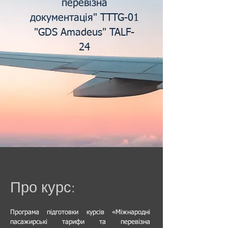
перевізна
документація" TTTG-01
"GDS Amadeus" TALF-
24
Про курс:
Програма підготовки курсів «Міжнародні
пасажирські тарифи та перевізна