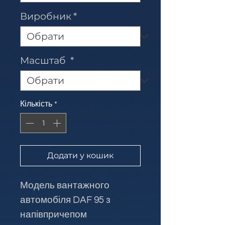
Виробник
*
Масштаб
*
Кількість
*
Додати у кошик
Модель вантажного
автомобіля DAF 95 з
напівпричепом