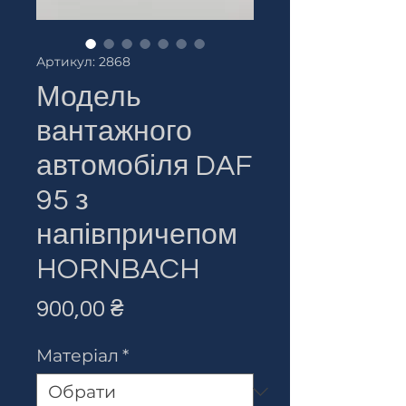
Артикул: 2868
Модель
вантажного
автомобіля DAF
95 з
напівпричепом
HORNBACH
Ціна
900,00 ₴
Матеріал
*