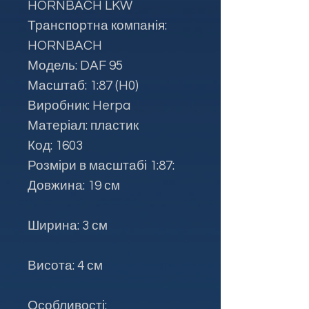
HORNBACH LKW
Транспортна компанія:
HORNBACH
Модель: DAF 95
Масштаб: 1:87 (H0)
Виробник: Herpa
Матеріал: пластик
Код: 1603
Розміри в масштабі 1:87:
Довжина: 19 см
Ширина: 3 см
Висота: 4 см
Особливості: