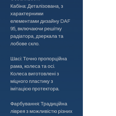
Кабіна: Деталізована, з
характерними
елементами дизайну DAF
95, включаючи решітку
радіатора, дзеркала та
лобове скло.
Шасі: Точно пропорційна
рама, колеса та осі.
Колеса виготовлені з
міцного пластику з
імітацією протектора.
Фарбування: Традиційна
ліврея з можливістю різних