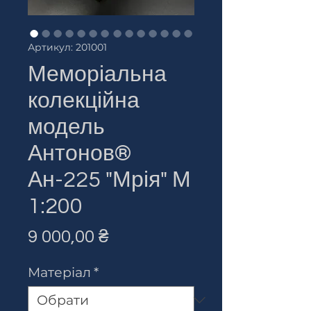
Артикул: 201001
Меморіальна
колекційна
модель
Антонов®
Ан-225 "Мрія" М
1:200
Ціна
9 000,00 ₴
Матеріал
*