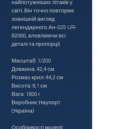
найпотужніших літаків у
світі. Він точно повторює
зовнішній вигляд
легендарного Ан-225 UR-
82060, вловлюючи всі
деталі та пропорції.
Масштаб: 1/200
Довжина: 42,4 см
Розмах крил: 44,2 см
Висота: 9,1 см
Вага: 1800 г
Виробник: Наупорт
(Україна)
Особливості моделі: