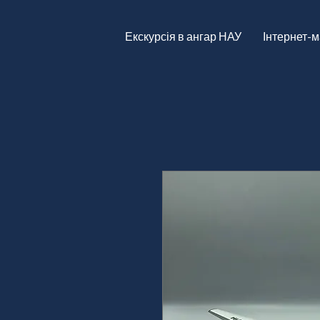
Екскурсія в ангар НАУ
Інтернет-