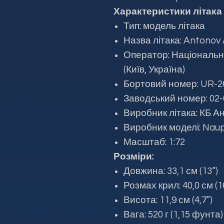
Характеристики літака 
Тип: модель літака
Назва літака: Antonov
Оператор: Національн
(Київ, Україна)
Бортовий номер: UR-2
Заводський номер: 02-
Виробник літака: КБ А
Виробник моделі: Naup
Масштаб: 1:72
Розміри:
Довжина: 33,1 см (13”)
Розмах крил: 40,0 см (1
Висота: 11,9 см (4,7”)
Вага: 520 г (1,15 фунта)