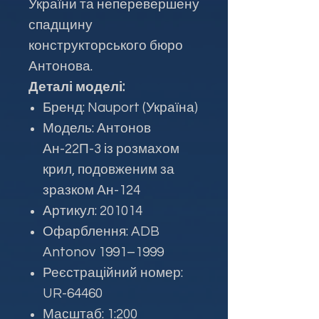
України та неперевершену
спадщину
конструкторського бюро
Антонова.
Деталі моделі:
Бренд: Nauport (Україна)
Модель: Антонов
Ан-22П-3 із розмахом
крил, подовженим за
зразком Ан-124
Артикул: 201014
Офарблення: ADB
Antonov 1991–1999
Реєстраційний номер:
UR-64460
Масштаб: 1:200