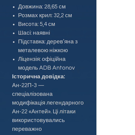
Довжина: 28,65 см
Розмах крил: 32,2 см
Висота: 5,4 см
Шасі: наявні
Підставка: дерев’яна з
металевою ніжкою
Ліцензія: офіційна
модель ADB Antonov
Історична довідка:
Ан-22П-3 —
спеціалізована
модифікація легендарного
Ан-22 «Антей». Ці літаки
використовувались
переважно