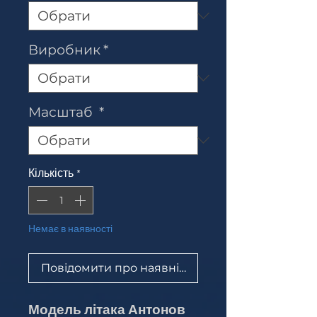
Виробник
*
Масштаб
*
Кількість
*
Немає в наявності
Повідомити про наявність
Модель літака Антонов