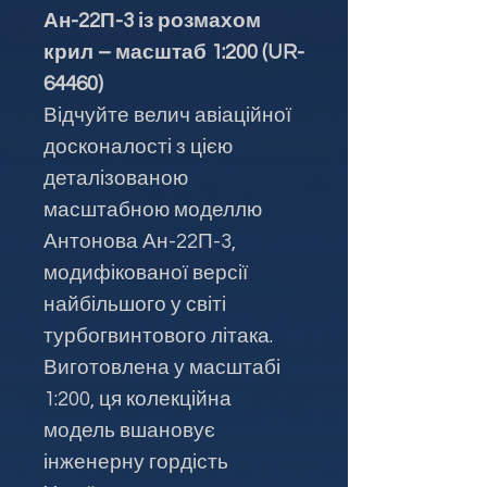
Ан-22П-3 із розмахом
крил – масштаб 1:200 (UR-
64460)
Відчуйте велич авіаційної
досконалості з цією
деталізованою
масштабною моделлю
Антонова Ан-22П-3,
модифікованої версії
найбільшого у світі
турбогвинтового літака.
Виготовлена у масштабі
1:200, ця колекційна
модель вшановує
інженерну гордість