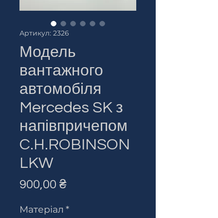
Артикул: 2326
Модель
вантажного
автомобіля
Mercedes SK з
напівпричепом
C.H.ROBINSON
LKW
Ціна
900,00 ₴
Матеріал
*