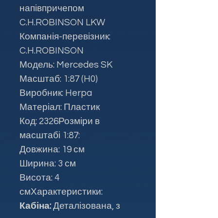
напівпричепом
C.H.ROBINSON LKW
Компанія-перевізник:
C.H.ROBINSON
Модель: Mercedes SK
Масштаб: 1:87 (H0)
Виробник: Herpa
Матеріал: Пластик
Код: 2326Розміри в
масштабі 1:87:
Довжина: 19 см
Ширина: 3 см
Висота: 4
смХарактеристики:
Кабіна:
Деталізована, з