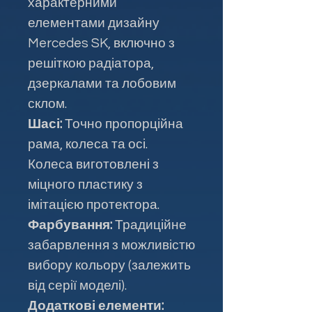
характерними
елементами дизайну
Mercedes SK, включно з
решіткою радіатора,
дзеркалами та лобовим
склом.
Шасі:
Точно пропорційна
рама, колеса та осі.
Колеса виготовлені з
міцного пластику з
імітацією протектора.
Фарбування:
Традиційне
забарвлення з можливістю
вибору кольору (залежить
від серії моделі).
Додаткові елементи: