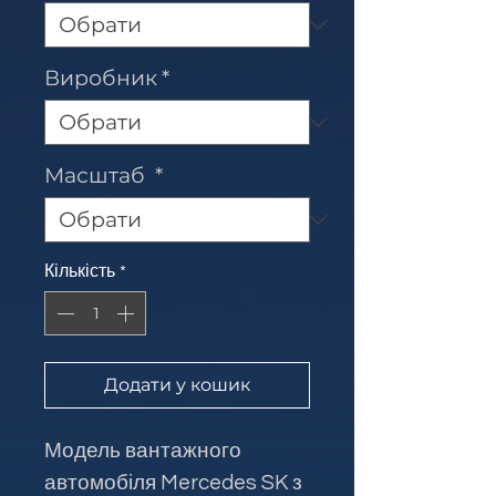
Виробник
*
Масштаб
*
Кількість
*
Додати у кошик
Модель вантажного
автомобіля Mercedes SK з