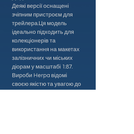
Деякі версії оснащені
зчіпним пристроєм для
трейлера.Ця модель
ідеально підходить для
колекціонерів та
використання на макетах
залізничних чи міських
діорам у масштабі 1:87.
Вироби Herpa відомі
своєю якістю та увагою до
деталей.
Контакти