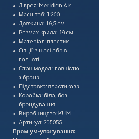
Ліврея: Meridian Air
Масштаб: 1:200
Довжина: 16,5 см
Розмах крила: 19 см
Матеріал: пластик
Опції: з шасі або в
польоті
Стан моделі: повністю
зібрана
Підставка: пластикова
Коробка: біла, без
брендування
Виробництво: KUM
Артикул: 205055
Преміум-упакування: