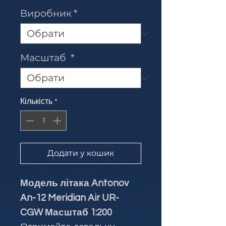
Виробник
*
Масштаб
*
Кількість
*
Додати у кошик
Модель літака Antonov
An-12 Meridian Air UR-
CGW Масштаб 1:200