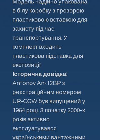
Модель надійно упакована
в білу коробку з прозорою
пластиковою вставкою для
захисту під час
транспортування. У
комплект входить
пластикова підставка для
експозиції.
Історична довідка:
Antonov An-12BP з
реєстраційним номером
UR-CGW був випущений у
1964 році. З початку 2000-х
років активно
експлуатувався
українськими вантажними