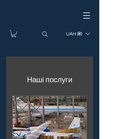
UAH (₴)
Наші послуги