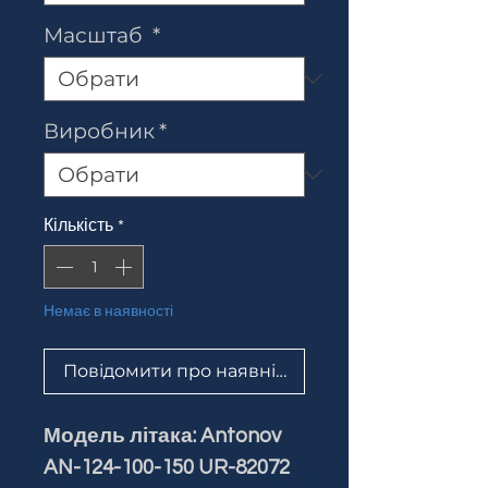
Масштаб
*
Виробник
*
Кількість
*
Немає в наявності
Повідомити про наявність
Модель літака: Antonov
AN-124-100-150 UR-82072