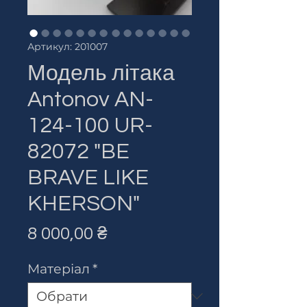
Артикул: 201007
Модель літака
Antonov AN-
124-100 UR-
82072 "BE
BRAVE LIKE
KHERSON"
Ціна
8 000,00 ₴
Матеріал
*