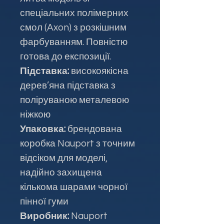
спеціальних полімерних
смол (Axon) з розкішним
фарбуванням. Повністю
готова до експозиції.
Підставка:
високоякісна
дерев’яна підставка з
поліруваною металевою
ніжкою
Упаковка:
брендована
коробка Nauport з точним
відсіком для моделі,
надійно захищена
кількома шарами чорної
пінної гуми
Виробник:
Nauport