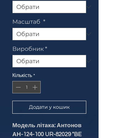
Масштаб
*
Виробник
*
Кількість
*
Додати у кошик
Модель літака: Антонов
АН-124-100 UR-82029 "BE