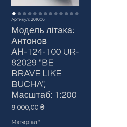
Артикул: 201006
Модель літака:
Антонов
АН-124-100 UR-
82029 "BE
BRAVE LIKE
BUCHA",
Масштаб: 1:200
Ціна
8 000,00 ₴
Матеріал
*