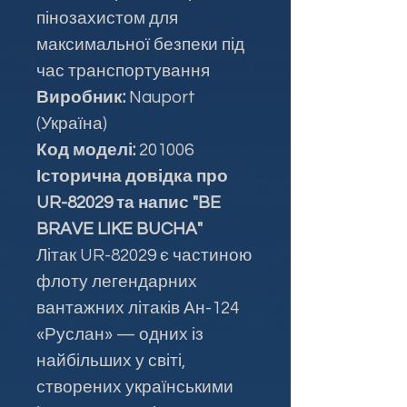
пінозахистом для
максимальної безпеки під
час транспортування
Виробник:
Nauport
(Україна)
Код моделі:
201006
Історична довідка про
UR-82029 та напис "BE
BRAVE LIKE BUCHA"
Літак UR-82029 є частиною
флоту легендарних
вантажних літаків Ан-124
«Руслан» — одних із
найбільших у світі,
створених українськими