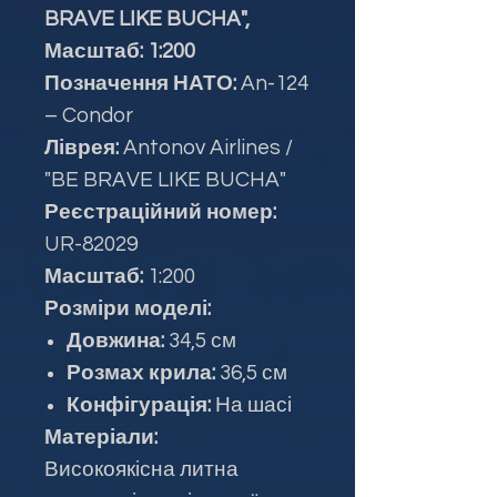
BRAVE LIKE BUCHA",
Масштаб: 1:200
Позначення НАТО:
An-124
– Condor
Ліврея:
Antonov Airlines /
"BE BRAVE LIKE BUCHA"
Реєстраційний номер:
UR-82029
Масштаб:
1:200
Розміри моделі:
Довжина:
34,5 см
Розмах крила:
36,5 см
Конфігурація:
На шасі
Матеріали:
Високоякісна литна