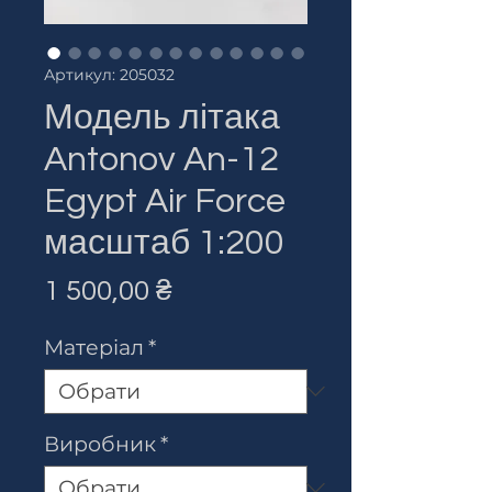
Артикул: 205032
Модель літака
Antonov An-12
Egypt Air Force
масштаб 1:200
Ціна
1 500,00 ₴
Матеріал
*
Виробник
*