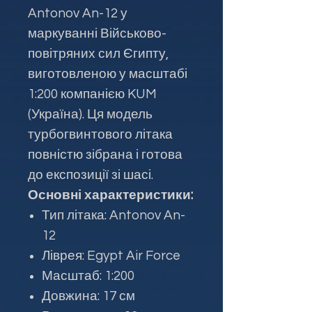
Antonov An-12 у
маркуванні Військово-
повітряних сил Єгипту,
виготовленою у масштабі
1:200 компанією KUM
(Україна). Ця модель
турбогвинтового літака
повністю зібрана і готова
до експозиції зі шасі.
Основні характеристики:
Тип літака: Antonov An-
12
Ліврея: Egypt Air Force
Масштаб: 1:200
Довжина: 17 см