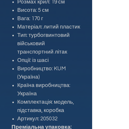
Розмах крил: 19 см
Висота: 5 см
Вага: 170 г
Матеріал: литий пластик
Тип: турбогвинтовий
військовий
транспортний літак
Опції: із шасі
Виробництво: KUM
(Україна)
Країна виробництва:
Україна
Комплектація: модель,
підставка, коробка
Артикул: 205032
Преміальна упаковка: